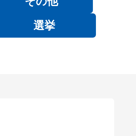
その他
選挙