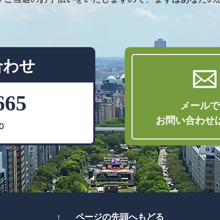
合わせ
665
メールで
お問い合わせ
0
↑
ページの先頭へもどる