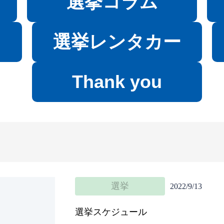
選挙コラム
選挙レンタカー
Thank you
選挙
2022/9/13
選挙スケジュール