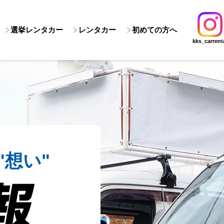
選挙レンタカー
レンタカー
初めての方へ
kks_carrent
"想い"